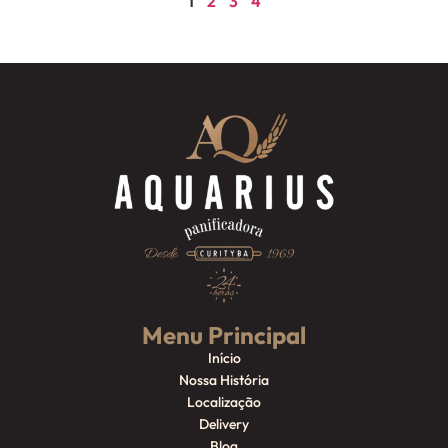
1
2
3
4
Menu Principal
Início
Nossa História
Localização
Delivery
Blog