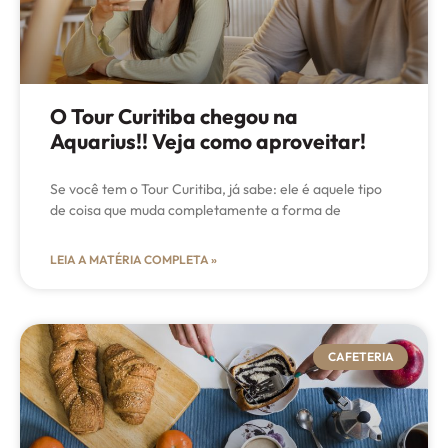
O Tour Curitiba chegou na
Aquarius!! Veja como aproveitar!
Se você tem o Tour Curitiba, já sabe: ele é aquele tipo
de coisa que muda completamente a forma de
LEIA A MATÉRIA COMPLETA »
CAFETERIA