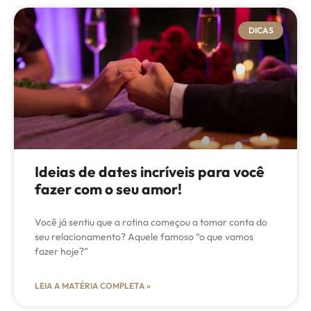
DICAS
Ideias de dates incríveis para você
fazer com o seu amor!
Você já sentiu que a rotina começou a tomar conta do
seu relacionamento? Aquele famoso “o que vamos
fazer hoje?”
LEIA A MATÉRIA COMPLETA »