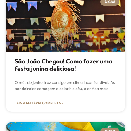
DICAS
São João Chegou! Como fazer uma
festa junina deliciosa!
O mês de junho traz consigo um clima inconfundível. As
bandeirolas começam a colorir o céu, o ar fica mais
LEIA A MATÉRIA COMPLETA »