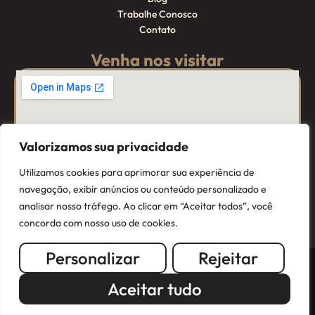
Trabalhe Conosco
Contato
Venha nos visitar
Valorizamos sua privacidade
Utilizamos cookies para aprimorar sua experiência de
navegação, exibir anúncios ou conteúdo personalizado e
analisar nosso tráfego. Ao clicar em “Aceitar todos”, você
concorda com nosso uso de cookies.
Personalizar
Rejeitar
© 2025 Aquarius Panificadora – Todos os direitos reservados.
Aceitar tudo
Desenvolvido por
Eight-ID Marketing e Design