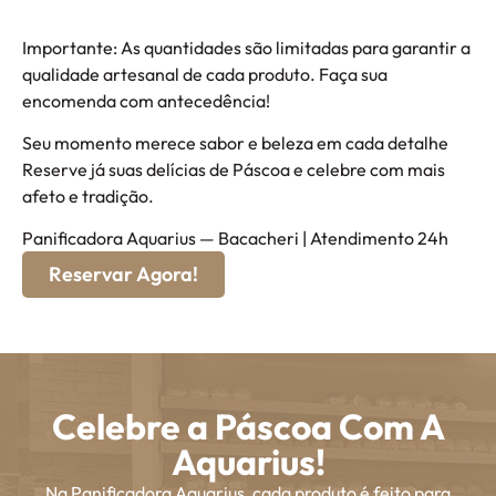
Importante: As quantidades são limitadas para garantir a
qualidade artesanal de cada produto. Faça sua
encomenda com antecedência!
Seu momento merece sabor e beleza em cada detalhe
Reserve já suas delícias de Páscoa e celebre com mais
afeto e tradição.
Panificadora Aquarius — Bacacheri | Atendimento 24h
Reservar Agora!
Celebre a Páscoa Com A
Aquarius!
Na Panificadora Aquarius, cada produto é feito para