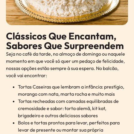
Clássicos Que Encantam,
Sabores Que Surpreendem
Seja no café da tarde, no almoço de domingo ou naquele
momento em que você só quer um pedaço de felicidade,
nossas opções estão sempre à sua espera. No balcão,
você vai encontrar:
Tortas Caseiras que lembram a infância: prestígio,
morango com nata, marta rocha e muito mais
Tortas recheadas com camadas equilibradas de
cremosidade e sabor: torta alemã, kit kat,
brigadeiro e outros deliciosos sabores
Bolos e tortas prontos para levar, perfeitos para
levar de presente ou montar sua própria