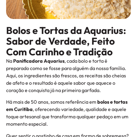
Bolos e Tortas da Aquarius:
Sabor de Verdade, Feito
Com Carinho e Tradição
Na
Panificadora Aquarius
, cada bolo e torta é
preparado como se fosse para alguém da nossa família.
Aqui, os ingredientes são frescos, as receitas são cheias
de afeto e o resultado é aquele sabor que aquece o
coração e conquista já na primeira garfada.
Há mais de 50 anos, somos referência em
bolos e tortas
em Curitiba
, oferecendo variedade, qualidade e aquele
toque artesanal que transforma qualquer pedaço em um
momento especial.
Quer sentir o gostinho de casa em forma de sobremesa?