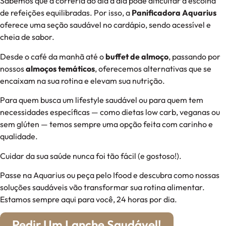
Sabemos que a correria do dia a dia pode dificultar a escolha
de refeições equilibradas. Por isso, a
Panificadora Aquarius
oferece uma seção saudável no cardápio, sendo acessível e
cheia de sabor.
Desde o café da manhã até o
buffet de almoço
, passando por
nossos
almoços temáticos
, oferecemos alternativas que se
encaixam na sua rotina e elevam sua nutrição.
Para quem busca um lifestyle saudável ou para quem tem
necessidades específicas — como dietas low carb, veganas ou
sem glúten — temos sempre uma opção feita com carinho e
qualidade.
Cuidar da sua saúde nunca foi tão fácil (e gostoso!).
Passe na Aquarius ou peça pelo Ifood e descubra como nossas
soluções saudáveis vão transformar sua rotina alimentar.
Estamos sempre aqui para você, 24 horas por dia.
Pedir Um Lanche Saudável!