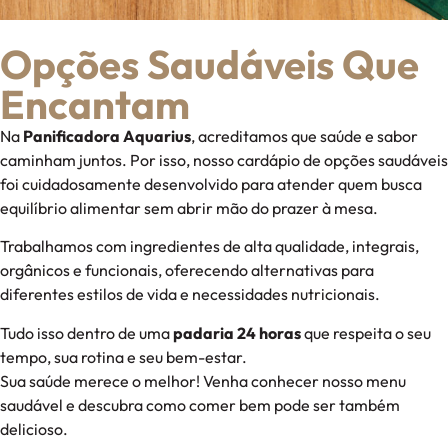
Opções Saudáveis Que
Encantam
Na
Panificadora Aquarius
, acreditamos que saúde e sabor
caminham juntos. Por isso, nosso cardápio de opções saudáveis
foi cuidadosamente desenvolvido para atender quem busca
equilíbrio alimentar sem abrir mão do prazer à mesa.
Trabalhamos com ingredientes de alta qualidade, integrais,
orgânicos e funcionais, oferecendo alternativas para
diferentes estilos de vida e necessidades nutricionais.
Tudo isso dentro de uma
padaria 24 horas
que respeita o seu
tempo, sua rotina e seu bem-estar.
Sua saúde merece o melhor! Venha conhecer nosso menu
saudável e descubra como comer bem pode ser também
delicioso.