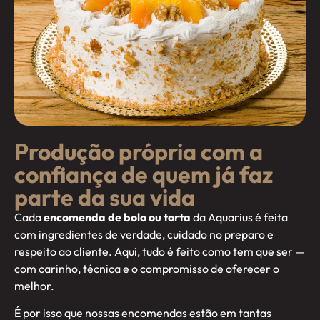
Produção própria com a
confiança de quem já faz
parte da sua vida
Cada
encomenda de bolo ou torta
da Aquarius é feita
com ingredientes de verdade, cuidado no preparo e
respeito ao cliente. Aqui, tudo é feito como tem que ser —
com carinho, técnica e o compromisso de oferecer o
melhor.
É por isso que nossas encomendas estão em tantas