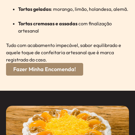
Tortas geladas
: morango, limão, holandesa, alemã.
Tortas cremosas e assadas
com finalização
artesanal
Tudo com acabamento impecável, sabor equilibrado e
aquele toque de confeitaria artesanal que é marca
registrada da casa.
Fazer Minha Encomenda!