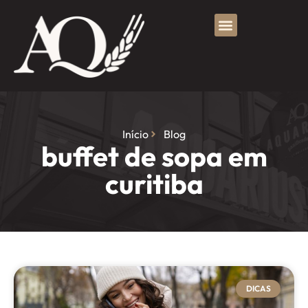
Início
Blog
buffet de sopa em
curitiba
DICAS