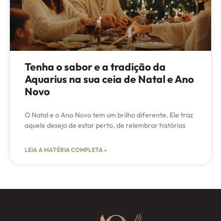
Tenha o sabor e a tradição da
Aquarius na sua ceia de Natal e Ano
Novo
O Natal e o Ano Novo tem um brilho diferente. Ele traz
aquele desejo de estar perto, de relembrar histórias
LEIA A MATÉRIA COMPLETA »