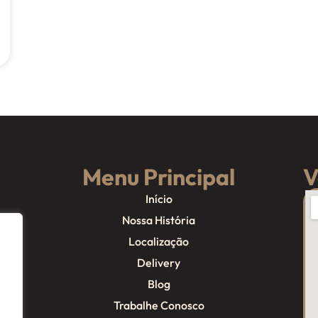
Menu Principal
V
Início
Nossa História
Localização
Delivery
Blog
Trabalhe Conosco