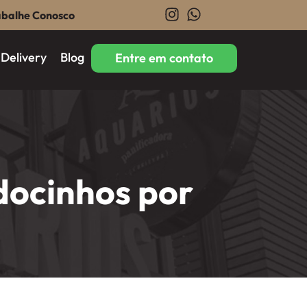
abalhe Conosco
Delivery
Blog
Entre em contato
docinhos por