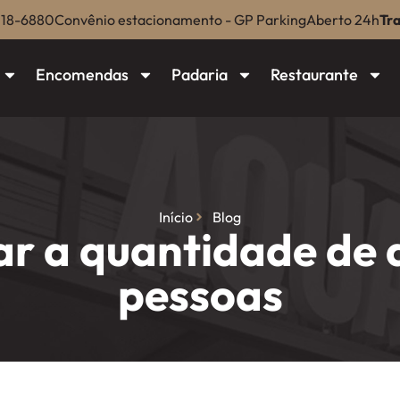
018-6880
Convênio estacionamento - GP Parking
Aberto 24h
Tr
Encomendas
Padaria
Restaurante
Início
Blog
ar a quantidade de 
pessoas