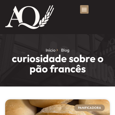
Início
Blog
curiosidade sobre o
pão francês
PANIFICADORA