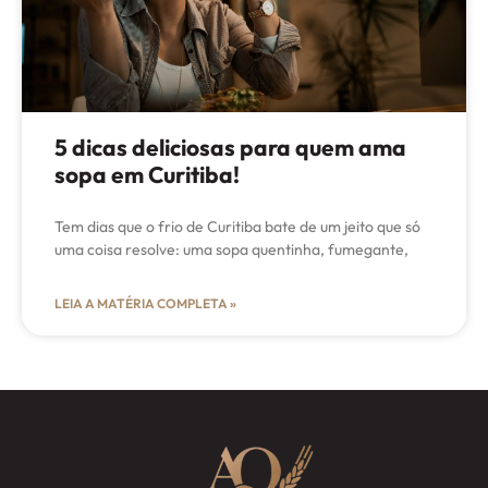
5 dicas deliciosas para quem ama
sopa em Curitiba!
Tem dias que o frio de Curitiba bate de um jeito que só
uma coisa resolve: uma sopa quentinha, fumegante,
LEIA A MATÉRIA COMPLETA »