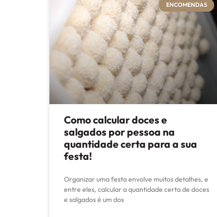
ENCOMENDAS
Como calcular doces e
salgados por pessoa na
quantidade certa para a sua
festa!
Organizar uma festa envolve muitos detalhes, e
entre eles, calcular a quantidade certa de doces
e salgados é um dos