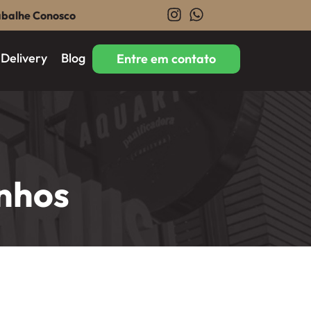
abalhe Conosco
Delivery
Blog
Entre em contato
nhos