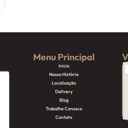
Menu Principal
V
Início
Nossa História
Localização
Delivery
Blog
Trabalhe Conosco
Contato