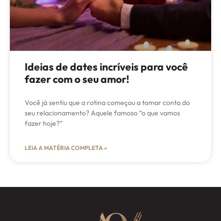
Ideias de dates incríveis para você
fazer com o seu amor!
Você já sentiu que a rotina começou a tomar conta do
seu relacionamento? Aquele famoso “o que vamos
fazer hoje?”
LEIA A MATÉRIA COMPLETA »