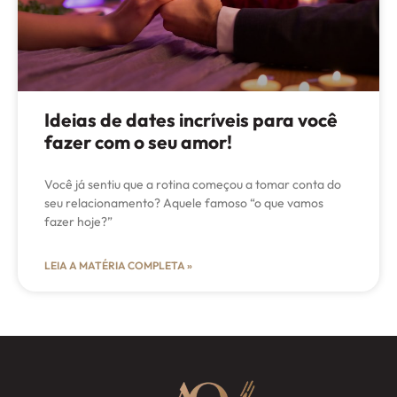
Ideias de dates incríveis para você
fazer com o seu amor!
Você já sentiu que a rotina começou a tomar conta do
seu relacionamento? Aquele famoso “o que vamos
fazer hoje?”
LEIA A MATÉRIA COMPLETA »