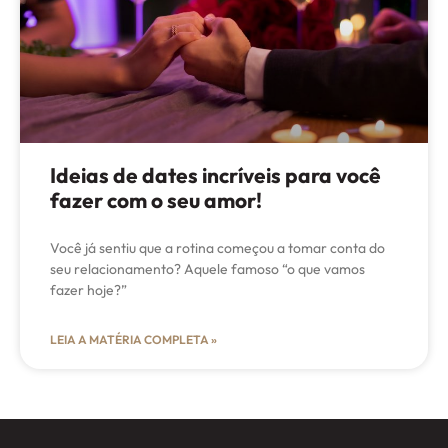
Ideias de dates incríveis para você
fazer com o seu amor!
Você já sentiu que a rotina começou a tomar conta do
seu relacionamento? Aquele famoso “o que vamos
fazer hoje?”
LEIA A MATÉRIA COMPLETA »