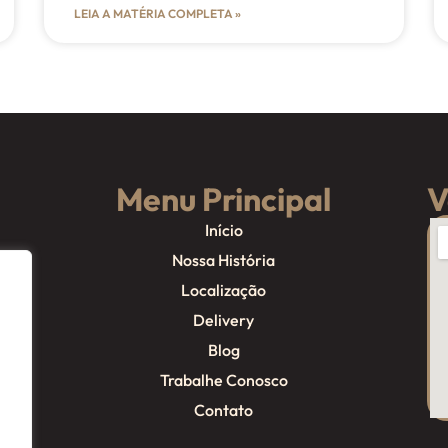
LEIA A MATÉRIA COMPLETA »
Menu Principal
V
Início
Nossa História
Localização
Delivery
Blog
Trabalhe Conosco
Contato