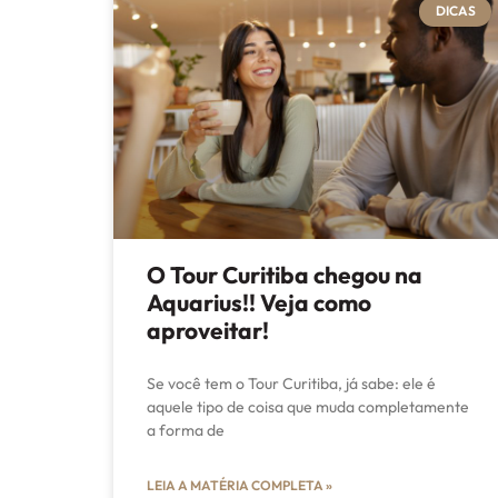
DICAS
O Tour Curitiba chegou na
Aquarius!! Veja como
aproveitar!
Se você tem o Tour Curitiba, já sabe: ele é
aquele tipo de coisa que muda completamente
a forma de
LEIA A MATÉRIA COMPLETA »