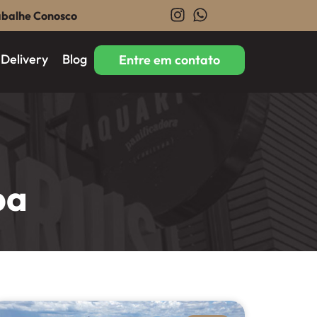
abalhe Conosco
Delivery
Blog
Entre em contato
ba