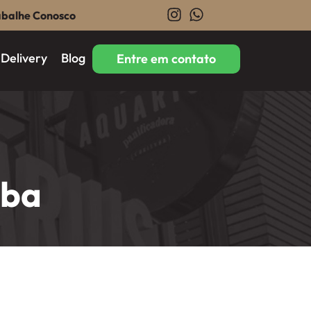
abalhe Conosco
Delivery
Blog
Entre em contato
iba