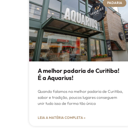
PADARIA
A melhor padaria de Curitiba!
É a Aquarius!
Quando falamos na melhor padaria de Curitiba,
sabor e tradição, poucos lugares conseguem
unir tudo isso de forma tão única
LEIA A MATÉRIA COMPLETA »