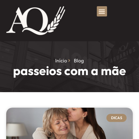
Início
Blog
passeios com a mãe
DICAS