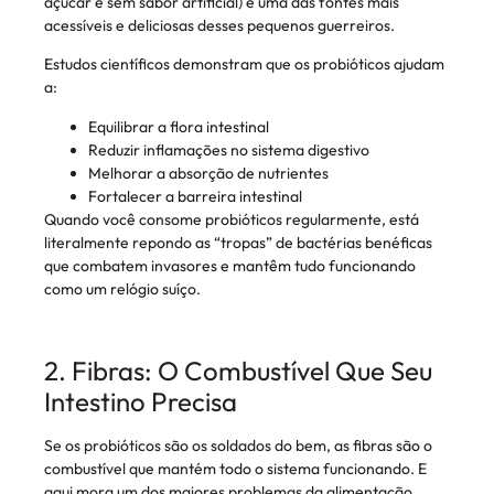
açúcar e sem sabor artificial) é uma das fontes mais
acessíveis e deliciosas desses pequenos guerreiros.
Estudos científicos demonstram que os probióticos ajudam
a:
Equilibrar a flora intestinal
Reduzir inflamações no sistema digestivo
Melhorar a absorção de nutrientes
Fortalecer a barreira intestinal
Quando você consome probióticos regularmente, está
literalmente repondo as “tropas” de bactérias benéficas
que combatem invasores e mantêm tudo funcionando
como um relógio suíço.
2. Fibras: O Combustível Que Seu
Intestino Precisa
Se os probióticos são os soldados do bem, as fibras são o
combustível que mantém todo o sistema funcionando. E
aqui mora um dos maiores problemas da alimentação