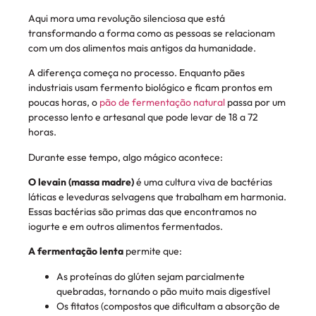
Aqui mora uma revolução silenciosa que está
transformando a forma como as pessoas se relacionam
com um dos alimentos mais antigos da humanidade.
A diferença começa no processo. Enquanto pães
industriais usam fermento biológico e ficam prontos em
poucas horas, o
pão de fermentação natural
passa por um
processo lento e artesanal que pode levar de 18 a 72
horas.
Durante esse tempo, algo mágico acontece:
O levain (massa madre)
é uma cultura viva de bactérias
láticas e leveduras selvagens que trabalham em harmonia.
Essas bactérias são primas das que encontramos no
iogurte e em outros alimentos fermentados.
A fermentação lenta
permite que:
As proteínas do glúten sejam parcialmente
quebradas, tornando o pão muito mais digestível
Os fitatos (compostos que dificultam a absorção de