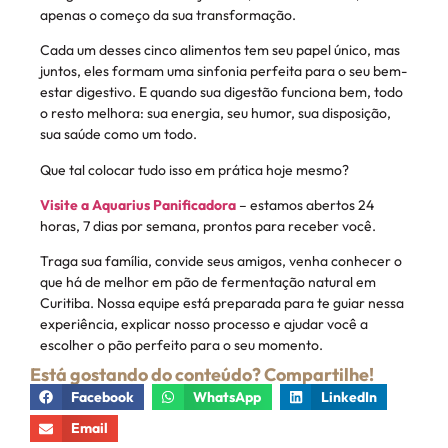
apenas o começo da sua transformação.
Cada um desses cinco alimentos tem seu papel único, mas
juntos, eles formam uma sinfonia perfeita para o seu bem-
estar digestivo. E quando sua digestão funciona bem, todo
o resto melhora: sua energia, seu humor, sua disposição,
sua saúde como um todo.
Que tal colocar tudo isso em prática hoje mesmo?
Visite a Aquarius Panificadora
– estamos abertos 24
horas, 7 dias por semana, prontos para receber você.
Traga sua família, convide seus amigos, venha conhecer o
que há de melhor em pão de fermentação natural em
Curitiba. Nossa equipe está preparada para te guiar nessa
experiência, explicar nosso processo e ajudar você a
escolher o pão perfeito para o seu momento.
Está gostando do conteúdo? Compartilhe!
Facebook
WhatsApp
LinkedIn
Email