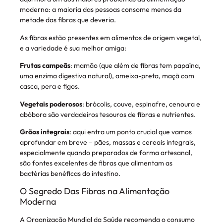
moderna: a maioria das pessoas consome menos da
metade das fibras que deveria.
As fibras estão presentes em alimentos de origem vegetal,
e a variedade é sua melhor amiga:
Frutas campeãs
: mamão (que além de fibras tem papaína,
uma enzima digestiva natural), ameixa-preta, maçã com
casca, pera e figos.
Vegetais poderosos
: brócolis, couve, espinafre, cenoura e
abóbora são verdadeiros tesouros de fibras e nutrientes.
Grãos integrais
: aqui entra um ponto crucial que vamos
aprofundar em breve – pães, massas e cereais integrais,
especialmente quando preparados de forma artesanal,
são fontes excelentes de fibras que alimentam as
bactérias benéficas do intestino.
O Segredo Das Fibras na Alimentação
Moderna
A Organização Mundial da Saúde recomenda o consumo