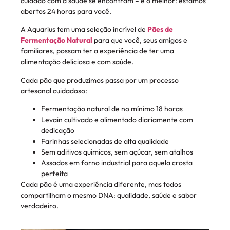
cuidado com a saúde se encontram – e o melhor: estamos
abertos 24 horas para você.
A Aquarius tem uma seleção incrível de
Pães de
Fermentação Natural
para que você, seus amigos e
familiares, possam ter a experiência de ter uma
alimentação deliciosa e com saúde.
Cada pão que produzimos passa por um processo
artesanal cuidadoso:
Fermentação natural de no mínimo 18 horas
Levain cultivado e alimentado diariamente com
dedicação
Farinhas selecionadas de alta qualidade
Sem aditivos químicos, sem açúcar, sem atalhos
Assados em forno industrial para aquela crosta
perfeita
Cada pão é uma experiência diferente, mas todos
compartilham o mesmo DNA: qualidade, saúde e sabor
verdadeiro.