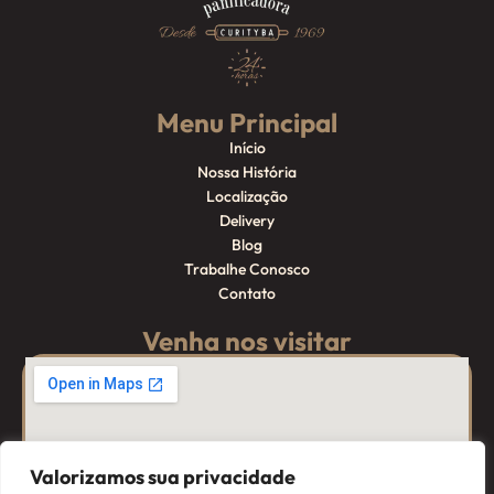
Menu Principal
Início
Nossa História
Localização
Delivery
Blog
Trabalhe Conosco
Contato
Venha nos visitar
Valorizamos sua privacidade