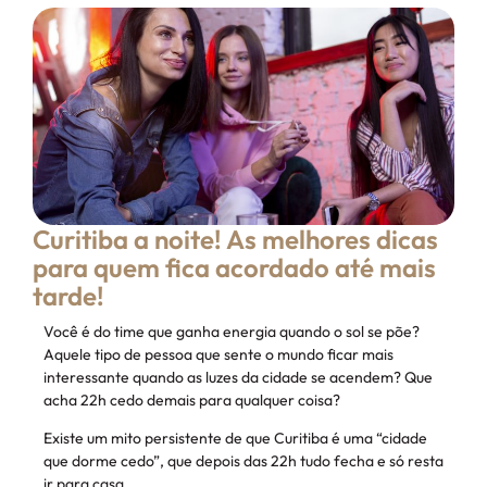
Curitiba a noite! As melhores dicas
para quem fica acordado até mais
tarde!
Você é do time que ganha energia quando o sol se põe?
Aquele tipo de pessoa que sente o mundo ficar mais
interessante quando as luzes da cidade se acendem? Que
acha 22h cedo demais para qualquer coisa?
Existe um mito persistente de que Curitiba é uma “cidade
que dorme cedo”, que depois das 22h tudo fecha e só resta
ir para casa.