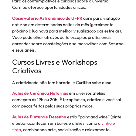
Para os contemplativos e curiosos sobre o universo,
Curitiba oferece oportunidades únicas.
Observatório Astronômico da UFPR
abre para visitação
noturna em determinadas noites do mês (geralmente
próximo à lua nova para melhor visualização das estrelas).
Você pode olhar através de telescópios profissionais,
aprender sobre constelações e se maravilhar com Saturno
e seus anéis.
Cursos Livres e Workshops
Criativos
A criatividade não tem horário, e Curitiba sabe disso.
Aulas de Cerâmica Noturnas
em diversos ateliês
começam às 19h ou 20h. É terapêutico, criativo e você sai
com peças feitas pelas suas próprias mãos.
Aulas de Pintura e Desenho
estilo “paint and wine” (pinte
e beba) acontecem em bares e ateliês, como o
vinho e
tinta
, combinando arte, socialização e relaxamento.