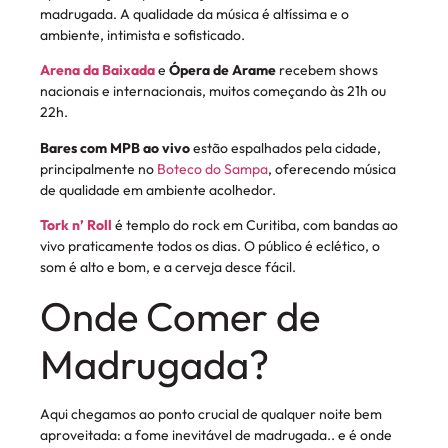
madrugada. A qualidade da música é altíssima e o
ambiente, intimista e sofisticado.
Arena da Baixada
e
Ópera de Arame
recebem shows
nacionais e internacionais, muitos começando às 21h ou
22h.
Bares com MPB ao vivo
estão espalhados pela cidade,
principalmente no
Boteco do Sampa
, oferecendo música
de qualidade em ambiente acolhedor.
Tork n’ Roll
é templo do rock em Curitiba, com bandas ao
vivo praticamente todos os dias. O público é eclético, o
som é alto e bom, e a cerveja desce fácil.
Onde Comer de
Madrugada?
Aqui chegamos ao ponto crucial de qualquer noite bem
aproveitada: a fome inevitável de madrugada.. e é onde