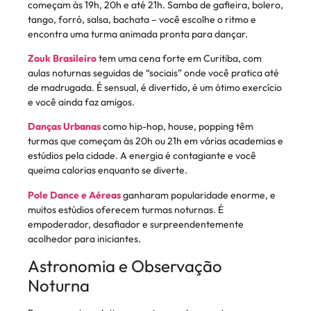
começam às 19h, 20h e até 21h. Samba de gafieira, bolero,
tango, forró, salsa, bachata – você escolhe o ritmo e
encontra uma turma animada pronta para dançar.
Zouk Brasileiro
tem uma cena forte em Curitiba, com
aulas noturnas seguidas de “sociais” onde você pratica até
de madrugada. É sensual, é divertido, é um ótimo exercício
e você ainda faz amigos.
Danças Urbanas
como hip-hop, house, popping têm
turmas que começam às 20h ou 21h em várias academias e
estúdios pela cidade. A energia é contagiante e você
queima calorias enquanto se diverte.
Pole Dance e Aéreas
ganharam popularidade enorme, e
muitos estúdios oferecem turmas noturnas. É
empoderador, desafiador e surpreendentemente
acolhedor para iniciantes.
Astronomia e Observação
Noturna