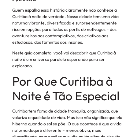
Quem espalha essa história claramente não conhece a
Curitiba à noite de verdade. Nossa cidade tem uma vida
noturna vibrante, diversificada e surpreendentemente
rica em opções para todos os perfis de notívagos – dos
aventureiros aos contemplativos, dos criativos aos
estudiosos, dos famintos aos insones.
Neste guia completo, você vai descobrir que Curitiba à
noite é um universo paralelo esperando para ser
explorado.
Por Que Curitiba à
Noite é Tão Especial
Curitiba tem fama de cidade tranquila, organizada, que
valoriza a qualidade de vida. Mas isso não significa que ela
hiberna quando o sol se põe. O que acontece é que a vida
noturna daqui é diferente – menos óbvia, mais
diversificada, com opções que vão muito além do circuito