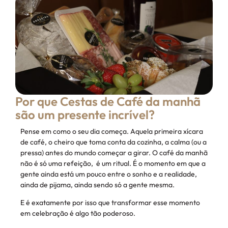
Por que Cestas de Café da manhã
são um presente incrível?
Pense em como o seu dia começa. Aquela primeira xícara
de café, o cheiro que toma conta da cozinha, a calma (ou a
pressa) antes do mundo começar a girar. O café da manhã
não é só uma refeição, é um ritual. É o momento em que a
gente ainda está um pouco entre o sonho e a realidade,
ainda de pijama, ainda sendo só a gente mesma.
E é exatamente por isso que transformar esse momento
em celebração é algo tão poderoso.