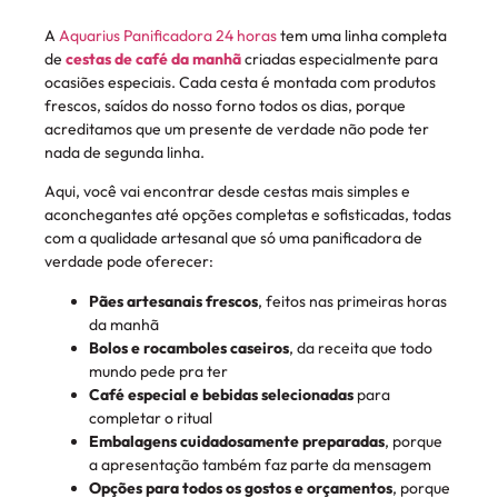
A
Aquarius Panificadora 24 horas
tem uma linha completa
de
cestas de café da manhã
criadas especialmente para
ocasiões especiais. Cada cesta é montada com produtos
frescos, saídos do nosso forno todos os dias, porque
acreditamos que um presente de verdade não pode ter
nada de segunda linha.
Aqui, você vai encontrar desde cestas mais simples e
aconchegantes até opções completas e sofisticadas, todas
com a qualidade artesanal que só uma panificadora de
verdade pode oferecer:
Pães artesanais frescos
, feitos nas primeiras horas
da manhã
Bolos e rocamboles caseiros
, da receita que todo
mundo pede pra ter
Café especial e bebidas selecionadas
para
completar o ritual
Embalagens cuidadosamente preparadas
, porque
a apresentação também faz parte da mensagem
Opções para todos os gostos e orçamentos
, porque