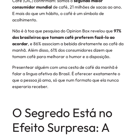
Café (OIC) confirmam: somos o
segundo maior
consumidor mundial
de café, 21 milhões de sacas ao ano.
E mais do que um hábito, o café é um símbolo de
acolhimento.
Não é à toa que pesquisa do Opinion Box revelou que
97%
dos brasileiros que tomam café preferem fazê-lo ao
acordar
, e 86% associam a bebida diretamente ao café da
manhã. Além disso, 61% dos consumidores dizem que
tomam café para melhorar o humor e a disposição.
Presentear alguém com uma cesta de café da manhã é
falar a língua afetiva do Brasil. É oferecer exatamente o
que a pessoa já ama, só que num formato que ela nunca
esperaria receber.
O Segredo Está no
Efeito Surpresa: A