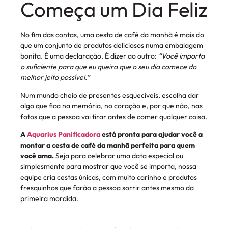
Começa um Dia Feliz
No fim das contas, uma cesta de café da manhã é mais do
que um conjunto de produtos deliciosos numa embalagem
bonita. É uma declaração. É dizer ao outro:
“Você importa
o suficiente para que eu queira que o seu dia comece do
melhor jeito possível.”
Num mundo cheio de presentes esquecíveis, escolha dar
algo que fica na memória, no coração e, por que não, nas
fotos que a pessoa vai tirar antes de comer qualquer coisa.
A
Aquarius Panificadora
está pronta para ajudar você a
montar a cesta de café da manhã perfeita para quem
você ama.
Seja para celebrar uma data especial ou
simplesmente para mostrar que você se importa, nossa
equipe cria cestas únicas, com muito carinho e produtos
fresquinhos que farão a pessoa sorrir antes mesmo da
primeira mordida.