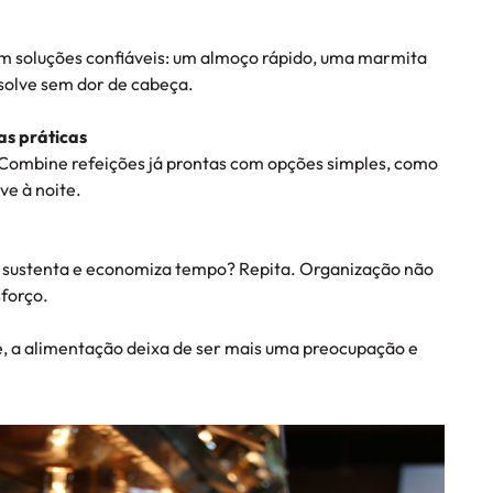
m soluções confiáveis: um almoço rápido, uma marmita
solve sem dor de cabeça.
as práticas
. Combine refeições já prontas com opções simples, como
ve à noite.
sustenta e economiza tempo? Repita. Organização não
sforço.
, a alimentação deixa de ser mais uma preocupação e