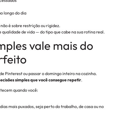
ocessados
o longo do dia
não é sobre restrição ou rigidez.
 e qualidade de vida — do tipo que cabe na sua rotina real.
mples vale mais do
feito
e Pinterest ou passar o domingo inteiro na cozinha.
ecisões simples que você consegue repetir
.
ontecem quando você:
ias mais puxados, seja perto do trabalho, de casa ou no