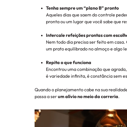
Tenha sempre um “plano B” pronto
Aqueles dias que saem do controle pede
pronta ou um lugar que você sabe que re
Intercale refeições prontas com escolh
Nem todo dia precisa ser feito em casa
um prato equilibrado no almoço e algo le
Repita o que funciona
Encontrou uma combinação que agrada, 
é variedade infinita, é constância sem e
Quando o planejamento cabe na sua realidade
passa a ser
um alívio no meio da correria
.