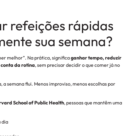
r refeições rápidas
ente sua semana?
er melhor”. Na prática, significa
ganhar tempo, reduzir
 conta da rotina
, sem precisar decidir o que comer já no
, a semana flui. Menos improviso, menos escolhas por
vard School of Public Health
, pessoas que mantêm uma
 dia