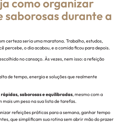
eja como organizar
e saborosas durante a
om certeza seria uma maratona. Trabalho, estudos,
ê percebe, o dia acabou, e a comida ficou para depois.
escolhido no cansaço. Às vezes, nem isso: a refeição
alta de tempo, energia e soluções que realmente
 rápidas, saborosas e equilibradas
, mesmo com a
mais um peso na sua lista de tarefas.
anizar refeições práticas para a semana, ganhar tempo
entes, que simplificam sua rotina sem abrir mão do prazer