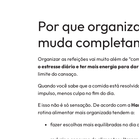
Por que organiza
muda completam
Organizar as refeições vai muito além de “com
o estresse diário e ter mais energia para dar
limite do cansaço.
Quando você sabe que a comida está resolvida
impulso, menos culpa no fim do dia.
E isso não é só sensação. De acordo com a
Har
rotina alimentar mais organizada tendem a:
fazer escolhas mais equilibradas no dia a