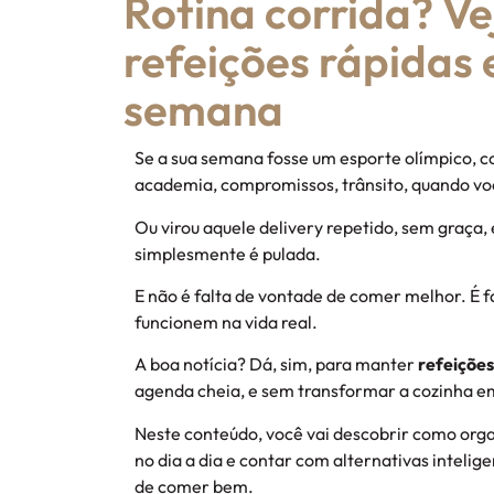
Rotina corrida? V
refeições rápidas 
semana
Se a sua semana fosse um esporte olímpico, c
academia, compromissos, trânsito, quando voc
Ou virou aquele delivery repetido, sem graça, 
simplesmente é pulada.
E não é falta de vontade de comer melhor. É f
funcionem na vida real.
A boa notícia? Dá, sim, para manter
refeições
agenda cheia, e sem transformar a cozinha em 
Neste conteúdo, você vai descobrir como org
no dia a dia e contar com alternativas intelig
de comer bem.