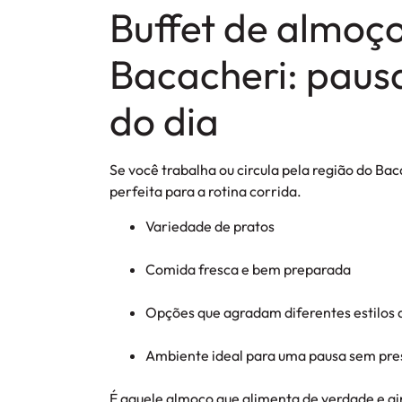
Buffet de almoç
Bacacheri: pausa
do dia
Se você trabalha ou circula pela região do Bac
perfeita para a rotina corrida.
Variedade de pratos
Comida fresca e bem preparada
Opções que agradam diferentes estilos
Ambiente ideal para uma pausa sem pre
É aquele almoço que alimenta de verdade e ain