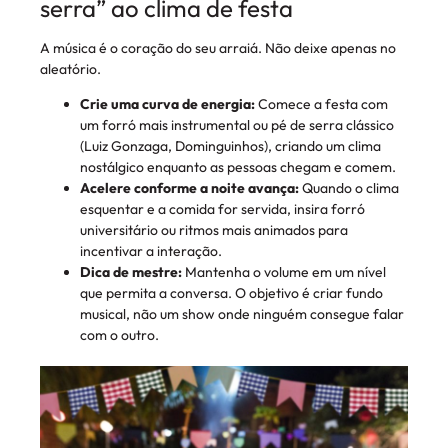
serra” ao clima de festa
A música é o coração do seu arraiá. Não deixe apenas no
aleatório.
Crie uma curva de energia:
Comece a festa com
um forró mais instrumental ou pé de serra clássico
(Luiz Gonzaga, Dominguinhos), criando um clima
nostálgico enquanto as pessoas chegam e comem.
Acelere conforme a noite avança:
Quando o clima
esquentar e a comida for servida, insira forró
universitário ou ritmos mais animados para
incentivar a interação.
Dica de mestre:
Mantenha o volume em um nível
que permita a conversa. O objetivo é criar fundo
musical, não um show onde ninguém consegue falar
com o outro.