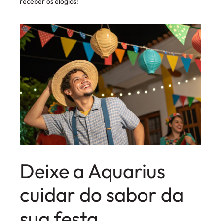
receber os elogios!
Deixe a Aquarius
cuidar do sabor da
sua festa