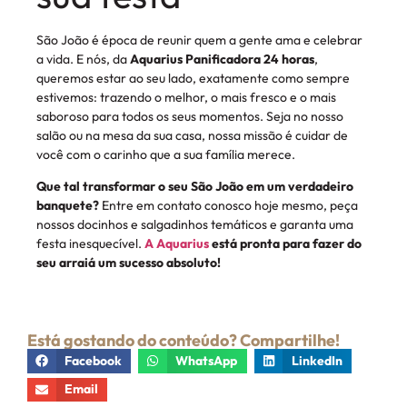
São João é época de reunir quem a gente ama e celebrar
a vida. E nós, da
Aquarius Panificadora 24 horas
,
queremos estar ao seu lado, exatamente como sempre
estivemos: trazendo o melhor, o mais fresco e o mais
saboroso para todos os seus momentos. Seja no nosso
salão ou na mesa da sua casa, nossa missão é cuidar de
você com o carinho que a sua família merece.
Que tal transformar o seu São João em um verdadeiro
banquete?
Entre em contato conosco hoje mesmo, peça
nossos docinhos e salgadinhos temáticos e garanta uma
festa inesquecível.
A Aquarius
está pronta para fazer do
seu arraiá um sucesso absoluto!
Está gostando do conteúdo? Compartilhe!
Facebook
WhatsApp
LinkedIn
Email