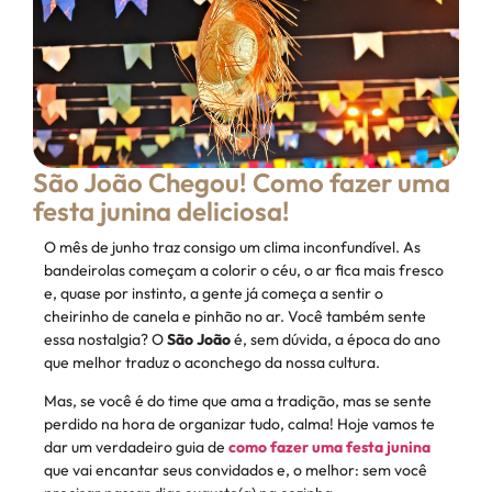
São João Chegou! Como fazer uma
festa junina deliciosa!
O mês de junho traz consigo um clima inconfundível. As
bandeirolas começam a colorir o céu, o ar fica mais fresco
e, quase por instinto, a gente já começa a sentir o
cheirinho de canela e pinhão no ar. Você também sente
essa nostalgia? O
São João
é, sem dúvida, a época do ano
que melhor traduz o aconchego da nossa cultura.
Mas, se você é do time que ama a tradição, mas se sente
perdido na hora de organizar tudo, calma! Hoje vamos te
dar um verdadeiro guia de
como fazer uma festa junina
que vai encantar seus convidados e, o melhor: sem você