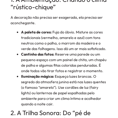
“rústico-chique”
A decoração não precisa ser exagerada, ela precisa ser
aconchegante.
A paleta de cores:
Fuja do óbvio. Misture as cores
tradicionais (vermelho, amarelo e azul) com tons
neutros como o palha, o marrom da madeira e o
verde das folhagens. Isso dá um ar mais sofisticado.
Cantinho das fotos:
Reserve uma parede ou um
pequeno espaço com um painel de chita, um chapéu
de palha e algumas fitas coloridas penduradas. É
onde todos vão tirar fotos e registrar o momento.
Iluminação mágica:
Esqueça luzes brancas. O
segredo da atmosfera junina está nas luzes quentes
(o famoso “amarelo”). Use cordões de luz (fairy
lights) ou lanternas de papel espalhadas pelo
ambiente para criar um clima íntimo e acolhedor
quando a noite cair.
2. A Trilha Sonora: Do “pé de