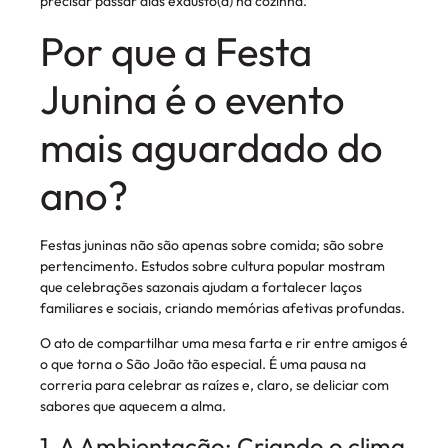
precisar passar dias exausto(a) na cozinha.
Por que a Festa
Junina é o evento
mais aguardado do
ano?
Festas juninas não são apenas sobre comida; são sobre
pertencimento. Estudos sobre cultura popular mostram
que celebrações sazonais ajudam a fortalecer laços
familiares e sociais, criando memórias afetivas profundas.
O ato de compartilhar uma mesa farta e rir entre amigos é
o que torna o São João tão especial. É uma pausa na
correria para celebrar as raízes e, claro, se deliciar com
sabores que aquecem a alma.
1. A Ambientação: Criando o clima