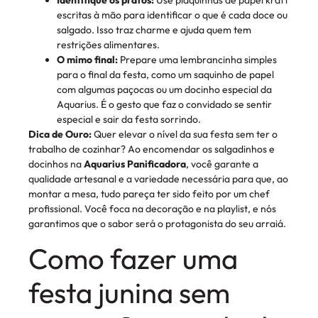
escritas à mão para identificar o que é cada doce ou
salgado. Isso traz charme e ajuda quem tem
restrições alimentares.
O mimo final:
Prepare uma lembrancinha simples
para o final da festa, como um saquinho de papel
com algumas paçocas ou um docinho especial da
Aquarius. É o gesto que faz o convidado se sentir
especial e sair da festa sorrindo.
Dica de Ouro:
Quer elevar o nível da sua festa sem ter o
trabalho de cozinhar? Ao encomendar os salgadinhos e
docinhos na
Aquarius Panificadora
, você garante a
qualidade artesanal e a variedade necessária para que, ao
montar a mesa, tudo pareça ter sido feito por um chef
profissional. Você foca na decoração e na playlist, e nós
garantimos que o sabor será o protagonista do seu arraiá.
Como fazer uma
festa junina sem