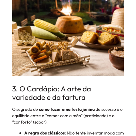
3. O Cardápio: A arte da
variedade e da fartura
O segredo de
como fazer uma festa junina
de sucesso é o
equilíbrio entre o “comer com a mão” (praticidade) e o
“conforto” (sabor).
A regra dos clássicos:
Não tente inventar moda com