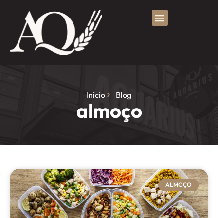
Início
Blog
almoço
ALMOÇO